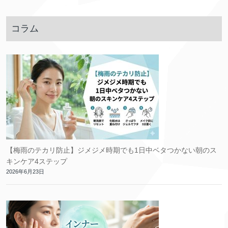
コラム
【梅雨のテカリ防止】ジメジメ時期でも1日中ベタつかない朝のス
キンケア4ステップ
2026年6月23日