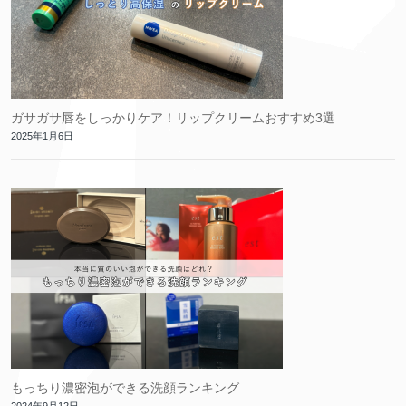
ガサガサ唇をしっかりケア！リップクリームおすすめ3選
2025年1月6日
もっちり濃密泡ができる洗顔ランキング