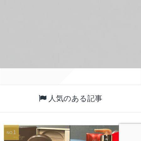
人気のある記事
1
NO.