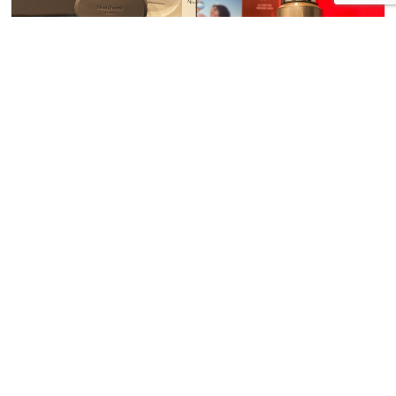
アイテム比較
もっちり濃密泡ができる洗顔ランキング
2
NO.