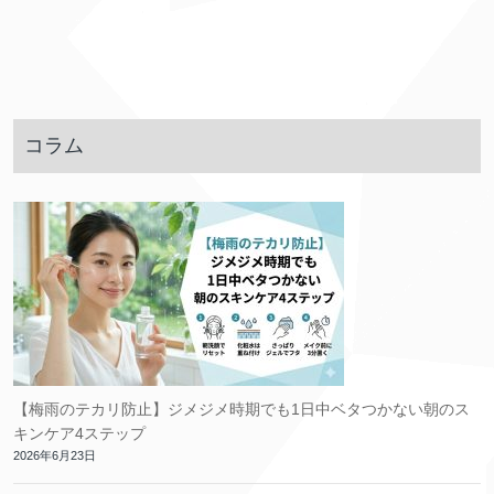
コラム
【梅雨のテカリ防止】ジメジメ時期でも1日中ベタつかない朝のス
キンケア4ステップ
2026年6月23日