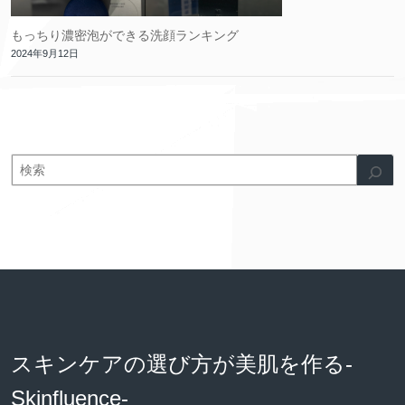
もっちり濃密泡ができる洗顔ランキング
2024年9月12日
スキンケアの選び方が美肌を作る-
Skinfluence-