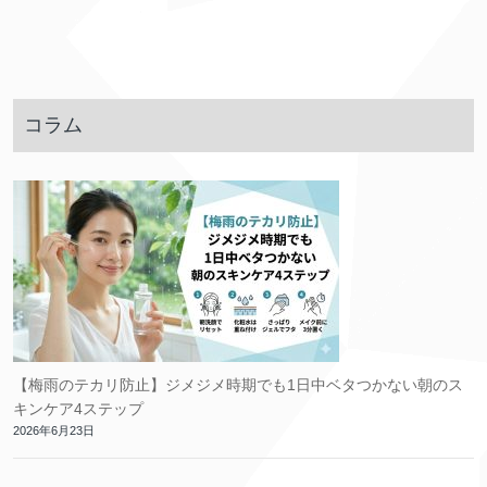
コラム
【梅雨のテカリ防止】ジメジメ時期でも1日中ベタつかない朝のス
キンケア4ステップ
2026年6月23日