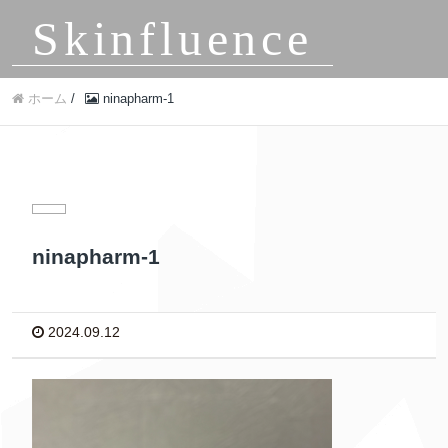
Skinfluence
ホーム
/
ninapharm-1
ninapharm-1
2024.09.12