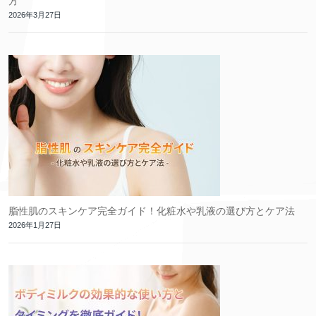
方
2026年3月27日
脂性肌のスキンケア完全ガイド！化粧水や乳液の選び方とケア法
2026年1月27日