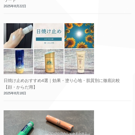
ワード
2025年8月22日
日焼け止めおすすめ4選｜効果・塗り心地・肌質別に徹底比較
【顔・からだ用】
2025年8月18日