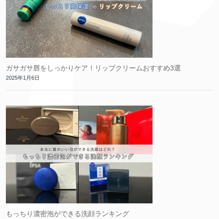
ガサガサ唇をしっかりケア！リップクリームおすすめ3選
2025年1月6日
もっちり濃密泡ができる洗顔ランキング