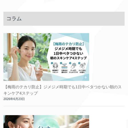
コラム
【梅雨のテカリ防止】ジメジメ時期でも1日中ベタつかない朝のス
キンケア4ステップ
2026年6月23日