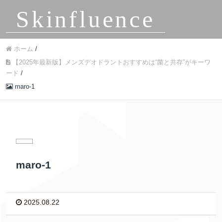
Skinfluence
ホーム
/
【2025年最新版】メンズデオドラントおすすめは“菌と共存”がキーワ
ード
/
maro-1
maro-1
2025.08.22