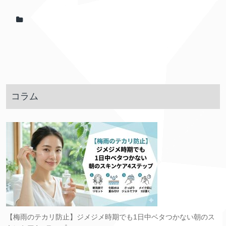
コラム
【梅雨のテカリ防止】ジメジメ時期でも1日中ベタつかない朝のス