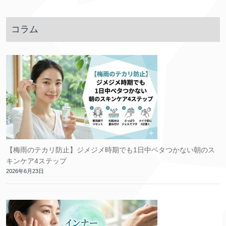
コラム
【梅雨のテカリ防止】ジメジメ時期でも1日中ベタつかない朝のス
キンケア4ステップ
2026年6月23日