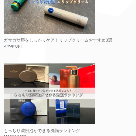
ガサガサ唇をしっかりケア！リップクリームおすすめ3選
2025年1月6日
もっちり濃密泡ができる洗顔ランキング