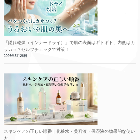
「隠れ乾燥（インナードライ）」で肌の表面はギトギト、内側はカ
ラカラ？セルフチェックで対策！
2026年5月26日
スキンケアの正しい順番｜化粧水・美容液・保湿液の効果的な使い
方