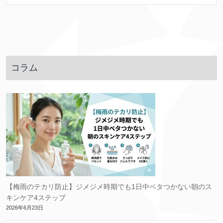
コラム
【梅雨のテカリ防止】ジメジメ時期でも1日中ベタつかない朝のス
キンケア4ステップ
2026年6月23日