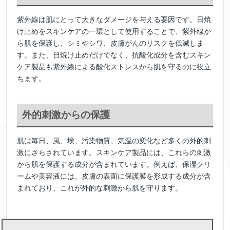
紫外線は肌にとって大きなダメージを与える要因です。日焼
け止めをスキンケアの一環として使用することで、紫外線か
ら肌を保護し、シミやシワ、皮膚がんのリスクを低減しま
す。また、日焼け止めだけでなく、抗酸化成分を含むスキン
ケア製品も紫外線による酸化ストレスから肌を守るのに役立
ちます。
外的刺激からの保護
肌は毎日、風、埃、汚染物質、気温の変化など多くの外的刺
激にさらされています。スキンケア製品には、これらの刺激
から肌を保護する成分が含まれています。例えば、保湿クリ
ームや美容液には、皮膚の表面に保護膜を形成する成分が含
まれており、これが外的な刺激から肌を守ります。