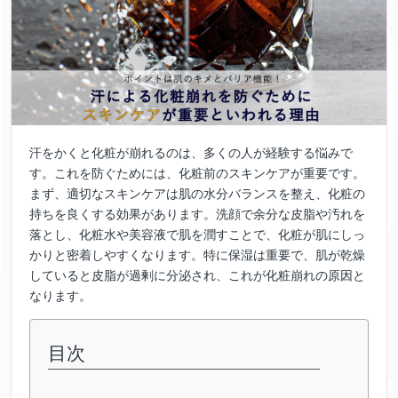
汗をかくと化粧が崩れるのは、多くの人が経験する悩みで
す。これを防ぐためには、化粧前のスキンケアが重要です。
まず、適切なスキンケアは肌の水分バランスを整え、化粧の
持ちを良くする効果があります。洗顔で余分な皮脂や汚れを
落とし、化粧水や美容液で肌を潤すことで、化粧が肌にしっ
かりと密着しやすくなります。特に保湿は重要で、肌が乾燥
していると皮脂が過剰に分泌され、これが化粧崩れの原因と
なります。
目次