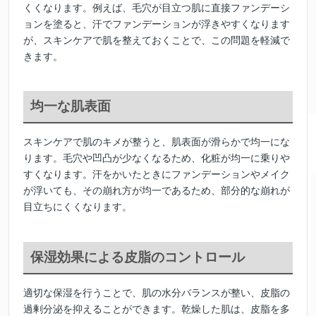
くくなります。例えば、毛穴が目立つ肌に直接ファンデーシ
ョンを塗ると、汗でファンデーションが浮きやすくなります
が、スキンケアで肌を整えておくことで、この問題を軽減で
きます。
均一な肌表面
スキンケアで肌のキメが整うと、肌表面が滑らかで均一にな
ります。毛穴や凹凸が少なくなるため、化粧が均一に乗りや
すくなります。汗をかいたときにファンデーションやメイク
が浮いても、その崩れ方が均一であるため、部分的な崩れが
目立ちにくくなります。
保湿効果による皮脂のコントロール
適切な保湿を行うことで、肌の水分バランスが整い、皮脂の
過剰分泌を抑えることができます。乾燥した肌は、皮脂を多