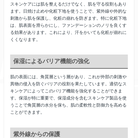
スキンケアには肌を整えるだけでなく、肌を守る役割もあり
ます。日焼け止めや化粧下地を使うことで、紫外線や外的な
刺激から肌を保護し、化粧の崩れを防ぎます。特に化粧下地
は、肌表面を滑らかにし、ファンデーションのノリを良くす
る効果があります。これにより、汗をかいても化粧が崩れに
くくなります。
保湿によるバリア機能の強化
肌の表面には、角質層という層があり、これが外部の刺激や
異物の侵入を防ぐバリアの役割を果たしています。適切なス
キンケアによってこのバリア機能を強化することができま
す。保湿が特に重要で、保湿成分を含むスキンケア製品を使
うことで角質層の水分を保ち、肌の柔軟性と防御力を高める
ことができます。
紫外線からの保護