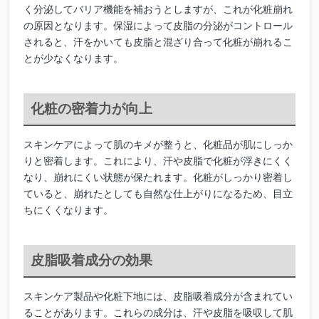
く分泌してバリア機能を補おうとしますが、これが化粧崩れ
の原因となります。保湿によって皮脂の分泌がコントロール
されると、汗をかいても皮脂と混ざり合って化粧が崩れるこ
とが少なくなります。
化粧の密着力が向上
スキンケアによって肌のキメが整うと、化粧品が肌にしっか
りと密着します。これにより、汗や皮脂で化粧が浮きにくく
なり、崩れにくい状態が保たれます。化粧がしっかり密着し
ていると、崩れたとしても自然な仕上がりになるため、目立
ちにくくなります。
皮脂吸着成分の効果
スキンケア製品や化粧下地には、皮脂吸着成分が含まれてい
ることがあります。これらの成分は、汗や皮脂を吸収して肌