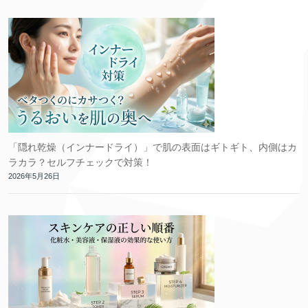
「隠れ乾燥（インナードライ）」で肌の表面はギトギト、内側はカ
ラカラ？セルフチェックで対策！
2026年5月26日