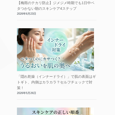
【梅雨のテカリ防止】ジメジメ時期でも1日中ベ
タつかない朝のスキンケア4ステップ
2026年6月23日
「隠れ乾燥（インナードライ）」で肌の表面はギ
トギト、内側はカラカラ？セルフチェックで対
策！
2026年5月26日