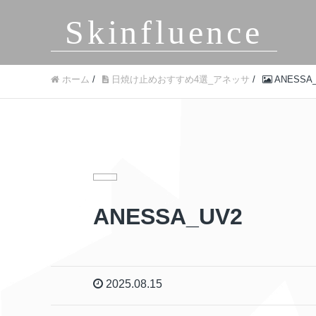
Skinfluence
ホーム
/
日焼け止めおすすめ4選_アネッサ
/
ANESSA
ANESSA_UV2
2025.08.15