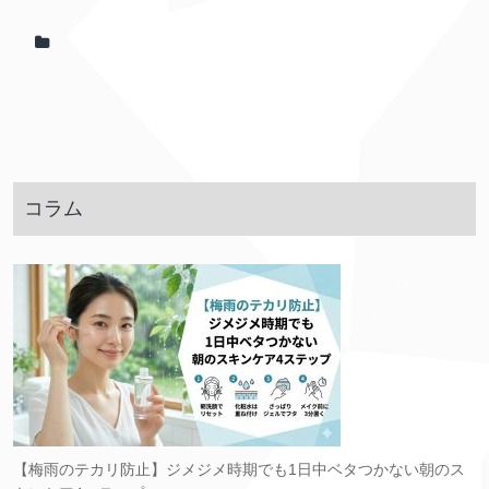
コラム
【梅雨のテカリ防止】ジメジメ時期でも1日中ベタつかない朝のス