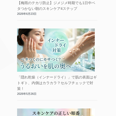
【梅雨のテカリ防止】ジメジメ時期でも1日中ベ
タつかない朝のスキンケア4ステップ
2026年6月23日
「隠れ乾燥（インナードライ）」で肌の表面はギ
トギト、内側はカラカラ？セルフチェックで対
策！
2026年5月26日