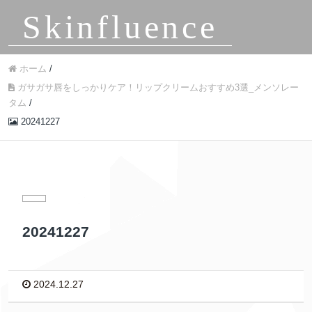
Skinfluence
ホーム
/
ガサガサ唇をしっかりケア！リップクリームおすすめ3選_メンソレー
タム
/
20241227
20241227
2024.12.27