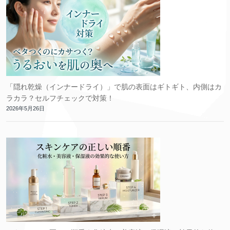
「隠れ乾燥（インナードライ）」で肌の表面はギトギト、内側はカ
ラカラ？セルフチェックで対策！
2026年5月26日