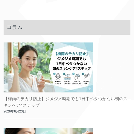
コラム
【梅雨のテカリ防止】ジメジメ時期でも1日中ベタつかない朝のス
キンケア4ステップ
2026年6月23日