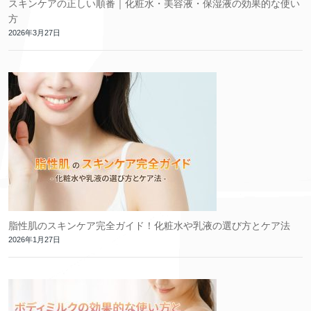
スキンケアの正しい順番｜化粧水・美容液・保湿液の効果的な使い
方
2026年3月27日
脂性肌のスキンケア完全ガイド！化粧水や乳液の選び方とケア法
2026年1月27日