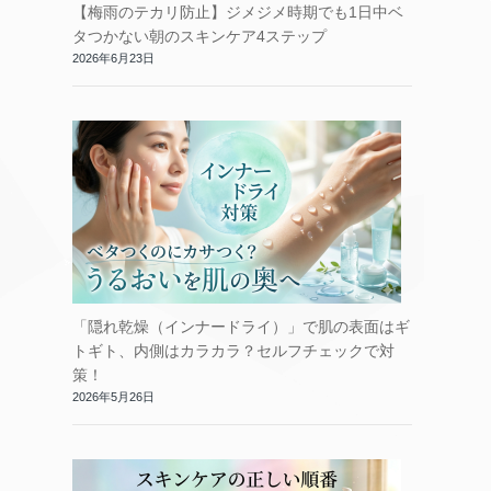
【梅雨のテカリ防止】ジメジメ時期でも1日中ベ
タつかない朝のスキンケア4ステップ
2026年6月23日
「隠れ乾燥（インナードライ）」で肌の表面はギ
トギト、内側はカラカラ？セルフチェックで対
策！
2026年5月26日